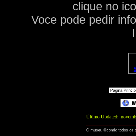
clique no ic
Voce pode pedir in
Último Updated: novemb
O museu ©comic todos os di