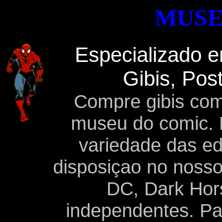
MUSE
Especializado e
Gibis, Pos
Compre gibis com
museu do comic.
variedade das ed
disposiçao no nosso 
DC, Dark Hor
independentes. Pa